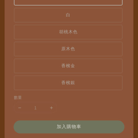
白
胡桃木色
原木色
香檳金
香檳銀
數量
加入購物車