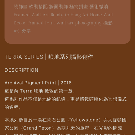
裝飾畫
軟裝搭配
牆面裝飾
極簡掛畫
藝術微噴
Framed Wall Art
Ready to Hang Art
Home Wall
Decor
Framed Print
wall art
photography
攝影
分享
TERRA SERIES | 嵄地系列攝影創作
DESCRIPTION
Archival Pigment Print | 2016
這是向 Terra 嵄地 致敬的第一章。
這系列作品不僅是地貌的紀錄，更是將鏡頭轉化為冥想儀式
的過程。
本系列源自於一場在黃石公園（Yellowstone）與大提頓國
家公園（Grand Teton）為期九天的旅程。在光影的間隙