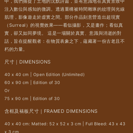
中，我們捕捉了土地的沈默詩篇，並有意識地在真實景致中
注入數位與感知的微調。透過重構被時間雕琢的紋理與光線
肌理，影像遊走於虛實之間。部分作品刻意營造出超現實
（Surreal）的視覺效果——看似攝影，又是畫作；看似真
實，卻又如同夢境。 這是一場關於真實、意識與消逝的對
話，旨在提醒觀者：在物質表象之下，蘊藏著一份古老且不
朽的力量。
尺寸｜DIMENSIONS
40 x 40 cm | Open Edition (Unlimited)
60 x 90 cm | Edition of 30
Or
75 x 90 cm | Edition of 30
含框及裱板尺寸｜FRAMED DIMENSIONS
40 x 40 cm: Matted: 52 x 52 x 3 cm | Full Bleed: 43 x 43
x 3 cm