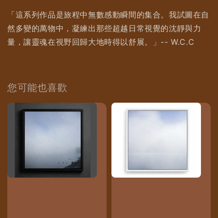
「這系列作品是旅程中無數感動瞬間的集合。我試圖在自
然多變的萬物中，凝練出那些超越日常視覺的沈靜與力
量，讓靈魂在視野回歸大地時得以舒展。」-- W.C.C
您可能也喜歡