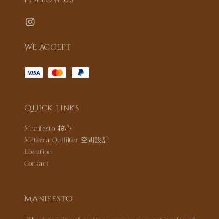
Follow us
We accept
Quick links
Manifesto 核心
Materra Outfilter 空間設計
Location
Contact
Manifesto