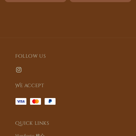
price
Follow us
We accept
Quick links
Manifesto 核心