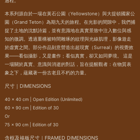
過程。
本系列源自於一場在黃石公園（Yellowstone）與大提頓國家公
園（Grand Teton）為期九天的旅程。在光影的間隙中，我們捕
捉了土地的沈默詩篇，並有意識地在真實景致中注入數位與感
知的微調。透過重構被時間雕琢的紋理與光線肌理，影像遊走
於虛實之間。部分作品刻意營造出超現實（Surreal）的視覺效
果——看似攝影，又是畫作；看似真實，卻又如同夢境。 這是
一場關於真實、意識與消逝的對話，旨在提醒觀者：在物質表
象之下，蘊藏著一份古老且不朽的力量。
尺寸｜DIMENSIONS
40 x 40 cm | Open Edition (Unlimited)
60 x 90 cm | Edition of 30
Or
75 x 90 cm | Edition of 30
含框及裱板尺寸｜FRAMED DIMENSIONS