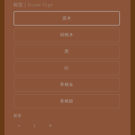
框型｜Frame Type
原木
胡桃木
黑
白
香檳金
香檳銀
數量