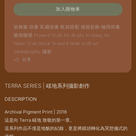
加入購物車
裝飾畫
掛畫
私藏掛畫
軟裝搭配
牆面裝飾
極簡掛畫
藝術微噴
Framed Wall Art
Ready to Hang Art
Home Wall Decor
Framed Print
wall art
photography
攝影
分享
TERRA SERIES | 嵄地系列攝影創作
DESCRIPTION
Archival Pigment Print | 2016
這是向 Terra 嵄地 致敬的第一章。
這系列作品不僅是地貌的紀錄，更是將鏡頭轉化為冥想儀式的