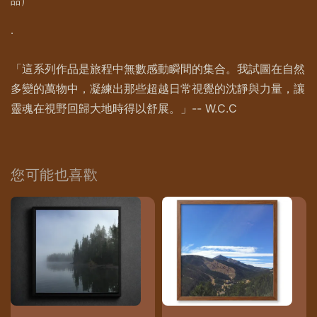
品）
.
「這系列作品是旅程中無數感動瞬間的集合。我試圖在自然
多變的萬物中，凝練出那些超越日常視覺的沈靜與力量，讓
靈魂在視野回歸大地時得以舒展。」-- W.C.C
您可能也喜歡