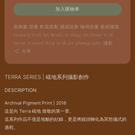
加入購物車
裝飾畫
掛畫
軟裝搭配
牆面裝飾
極簡掛畫
藝術微噴
Framed Wall Art
Ready to Hang Art
Home Wall
Decor
Framed Print
wall art
photography
攝影
分享
TERRA SERIES | 嵄地系列攝影創作
DESCRIPTION
Archival Pigment Print | 2016
這是向 Terra 嵄地 致敬的第一章。
這系列作品不僅是地貌的紀錄，更是將鏡頭轉化為冥想儀式的
過程。