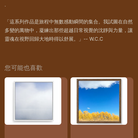
.
「這系列作品是旅程中無數感動瞬間的集合。我試圖在自然
多變的萬物中，凝練出那些超越日常視覺的沈靜與力量，讓
靈魂在視野回歸大地時得以舒展。」-- W.C.C
您可能也喜歡