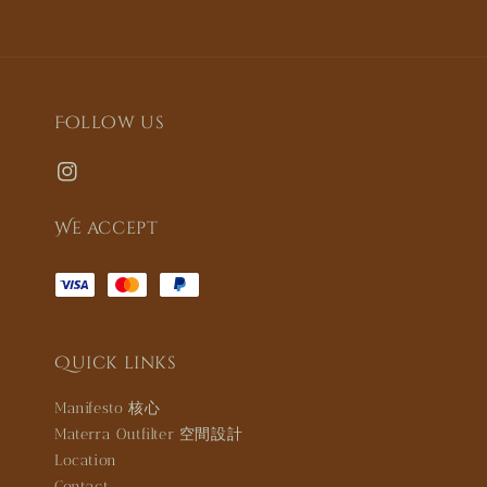
Follow us
We accept
Quick links
Manifesto 核心
Materra Outfilter 空間設計
Location
Contact