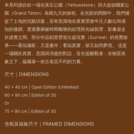
本系列源自於一場在黃石公園（Yellowstone）與大提頓國家公
園（Grand Teton）為期九天的旅程。在光影的間隙中，我們捕
捉了土地的沈默詩篇，並有意識地在真實景致中注入數位與感
知的微調。透過重構被時間雕琢的紋理與光線肌理，影像遊走
於虛實之間。部分作品刻意營造出超現實（Surreal）的視覺效
果——看似攝影，又是畫作；看似真實，卻又如同夢境。 這是
一場關於真實、意識與消逝的對話，旨在提醒觀者：在物質表
象之下，蘊藏著一份古老且不朽的力量。
尺寸｜DIMENSIONS
40 x 40 cm | Open Edition (Unlimited)
60 x 90 cm | Edition of 30
Or
75 x 90 cm | Edition of 30
含框及裱板尺寸｜FRAMED DIMENSIONS