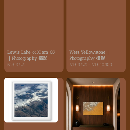
Lewis Lake 6:30am 05
West Yellowstone｜
｜Photography 攝影
Photography 攝影
Regular
NT$ 3,525
Regular
NT$ 3,525
-
NT$ 10,500
price
price