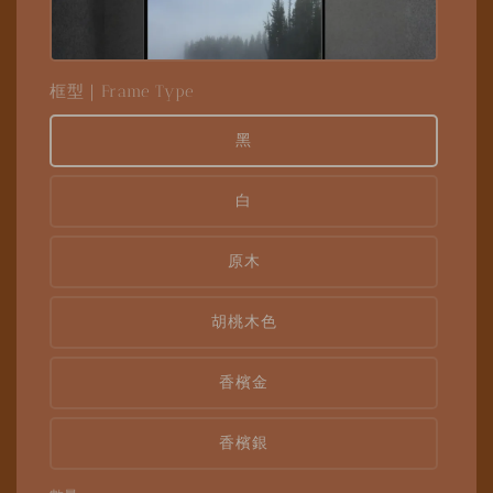
框型｜Frame Type
黑
白
原木
胡桃木色
香檳金
香檳銀