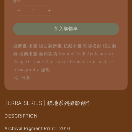
數量
加入購物車
裝飾畫
掛畫
復古裝飾畫
私藏掛畫
軟裝搭配
牆面裝
飾
極簡掛畫
藝術微噴
Framed Wall Art
Ready to
Hang Art
Home Wall Decor
Framed Print
wall art
photography
攝影
分享
TERRA SERIES | 嵄地系列攝影創作
DESCRIPTION
Archival Pigment Print | 2016