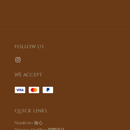
Follow us
We accept
Quick links
Manifesto 核心
Materra Outfilter 空間設計