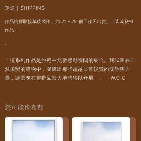
運送｜SHIPPING
作品均採取接單後製作；約 21 - 28 個工作天出貨。（皆為裱框
作品）
.
「這系列作品是旅程中無數感動瞬間的集合。我試圖在自
然多變的萬物中，凝練出那些超越日常視覺的沈靜與力
量，讓靈魂在視野回歸大地時得以舒展。」-- W.C.C
您可能也喜歡