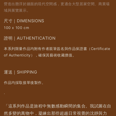
營造出懸浮於牆面的現代空間感，更適合大型居家空間、商業場
域與展覽展示。
尺寸｜DIMENSIONS
100 x 100 cm
證明｜AUTHENTICATION
本系列限量作品均附有作者親筆簽名與作品保證書（Certificate
of Authenticity），確保其藝術收藏價值。
運送｜SHIPPING
作品均採取接單後製作。
.
「這系列作品是旅程中無數感動瞬間的集合。我試圖在自
然多變的萬物中，凝練出那些超越日常視覺的沈靜與力