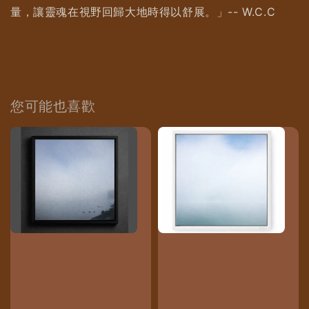
量，讓靈魂在視野回歸大地時得以舒展。」-- W.C.C
您可能也喜歡