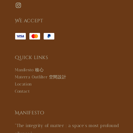
We accept
Quick links
Manifesto 核心
Materra Outfilter 空間設計
Location
Contact
Manifesto
"The integrity of matter : a space’s most profound